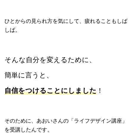
ひとからの見られ方を気にして、
疲れることもしば
しば。
そんな自分を変えるために、
簡単に言うと、
自信をつけることにしました
！
そのために、あおいさんの「ライフデザイン講座」
を受講したんです。