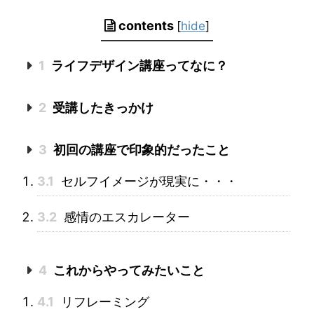
contents
[
hide
]
1
ライフデザイン講座ってなに？
2
受講したきっかけ
3
初回の講座で印象的だったこと
3.1
セルフイメージが現実に・・・
3.2
感情のエスカレーター
4
これからやってみたいこと
4.1
リフレーミング