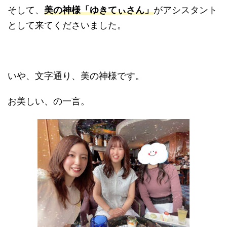
そして、
美の神様「ゆきてぃさん」
がアシスタント
として来てくださいました。
いや、文字通り、美の神様です。
お美しい、の一言。