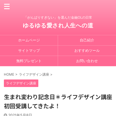
「がんばりすぎない」を選んだ金融OLの日常
ゆるゆる愛され人生への道
ホームページ
自己紹介
サイトマップ
おすすめツール
無料プレゼント
お問い合わせ
HOME
>
ライフデザイン講座
>
ライフデザイン講座
生まれ変わり記念日＊ライフデザイン講座
初回受講してきたよ！
2021年5月8日