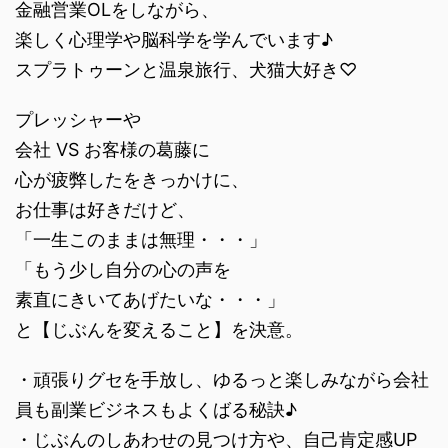
金融営業OLをしながら、
楽しく心理学や脳科学を学んでいます♪
スプラトゥーンと温泉旅行、犬猫大好き♡
プレッシャーや
会社 VS お客様の葛藤に
心が疲弊したをきっかけに、
お仕事は好きだけど、
「一生このままは無理・・・」
「もう少し自分の心の声を
素直にきいてあげたいな・・・」
と【じぶんを変えること】を決意。
・頑張りグセを手放し、ゆるっと楽しみながら会社
員も副業ビジネスもよくばる秘訣♪
・じぶんのしあわせの見つけ方や、自己肯定感UP