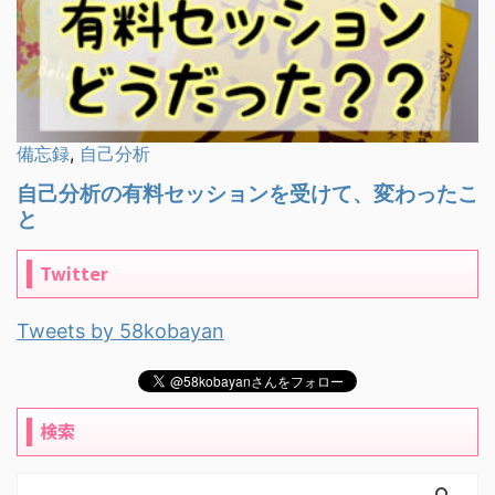
Twitter
Tweets by 58kobayan
検索