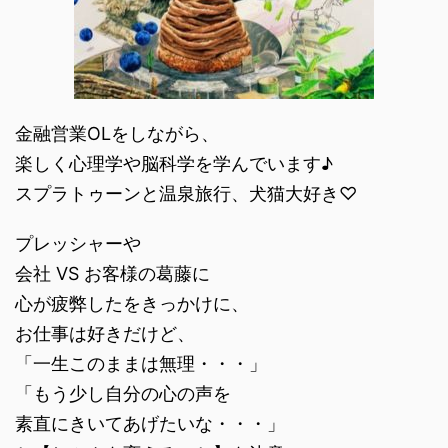
金融営業OLをしながら、
楽しく心理学や脳科学を学んでいます♪
スプラトゥーンと温泉旅行、犬猫大好き♡
プレッシャーや
会社 VS お客様の葛藤に
心が疲弊したをきっかけに、
お仕事は好きだけど、
「一生このままは無理・・・」
「もう少し自分の心の声を
素直にきいてあげたいな・・・」