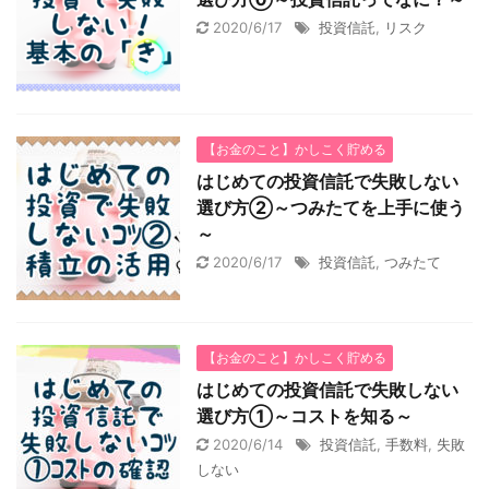
2020/6/17
投資信託
,
リスク
【お金のこと】かしこく貯める
はじめての投資信託で失敗しない
選び方②～つみたてを上手に使う
～
2020/6/17
投資信託
,
つみたて
【お金のこと】かしこく貯める
はじめての投資信託で失敗しない
選び方①～コストを知る～
2020/6/14
投資信託
,
手数料
,
失敗
しない