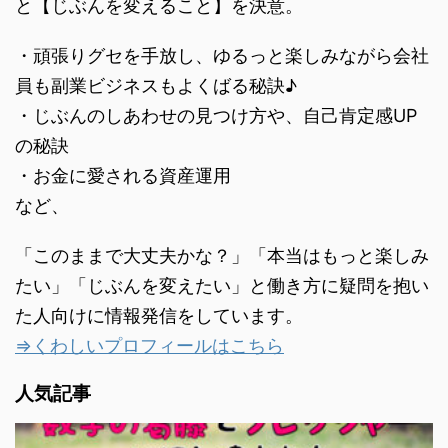
と【じぶんを変えること】を決意。
・頑張りグセを手放し、ゆるっと楽しみながら会社
員も副業ビジネスもよくばる秘訣♪
・じぶんのしあわせの見つけ方や、自己肯定感UP
の秘訣
・お金に愛される資産運用
など、
「このままで大丈夫かな？」「本当はもっと楽しみ
たい」「じぶんを変えたい」と働き方に疑問を抱い
た人向けに情報発信をしています。
⇒くわしいプロフィールはこちら
人気記事