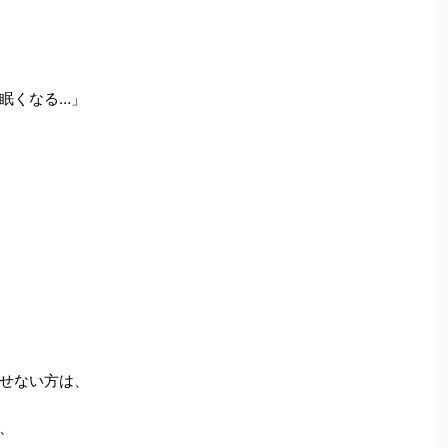
と眠くなる…」
せない方は、
、