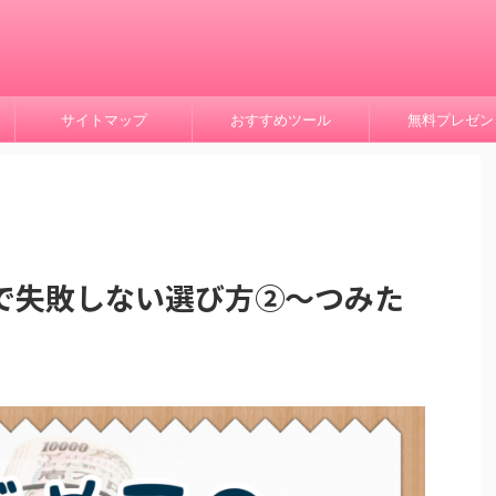
サイトマップ
おすすめツール
無料プレゼン
で失敗しない選び方②～つみた