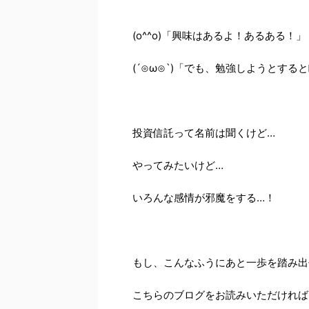
(o^^o)「興味はあるよ！あるある！」
(´⊙ω⊙`)「でも、勉強しようとする
投資信託って名前は聞くけど…
やってみたいけど…
いろんな感情が邪魔をする…！
もし、こんなふうにあと一歩を踏み出
こちらのブログをお読みいただければ