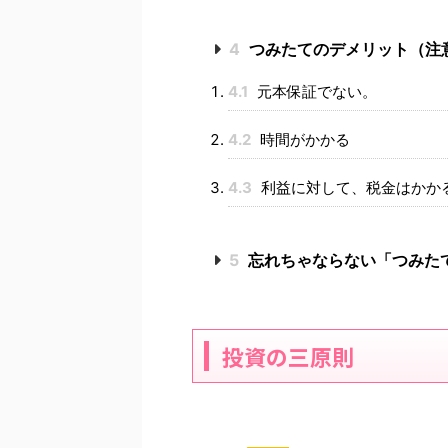
4
つみたてのデメリット（注
4.1
元本保証でない。
4.2
時間がかかる
4.3
利益に対して、税金はかか
5
忘れちゃならない「つみたて
投資の三原則