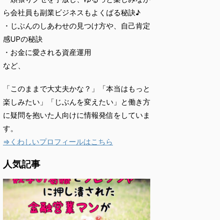
ら会社員も副業ビジネスもよくばる秘訣♪
・じぶんのしあわせの見つけ方や、自己肯定
感UPの秘訣
・お金に愛される資産運用
など、
「このままで大丈夫かな？」「本当はもっと
楽しみたい」「じぶんを変えたい」と働き方
に疑問を抱いた人向けに情報発信をしていま
す。
⇒くわしいプロフィールはこちら
人気記事