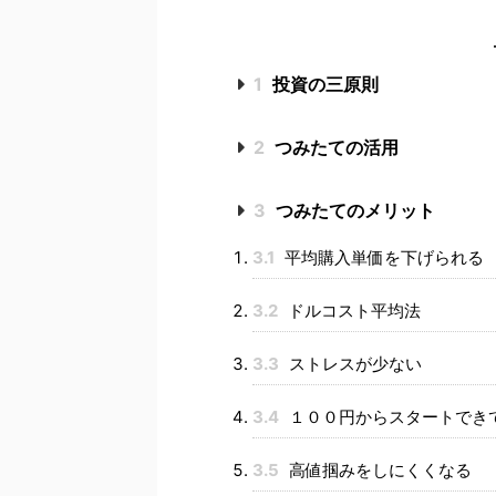
1
投資の三原則
2
つみたての活用
3
つみたてのメリット
3.1
平均購入単価を下げられる
3.2
ドルコスト平均法
3.3
ストレスが少ない
3.4
１００円からスタートでき
3.5
高値掴みをしにくくなる