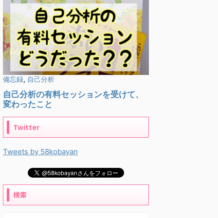
Twitter
Tweets by 58kobayan
検索