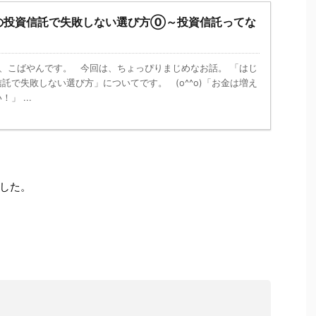
の投資信託で失敗しない選び方⓪～投資信託ってな
、こばやんです。 今回は、ちょっぴりまじめなお話。 「はじ
託で失敗しない選び方」についてです。 (o^^o)「お金は増え
」 ...
した。