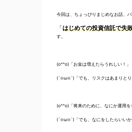
今回は、ちょっぴりまじめなお話、
「
はじめての投資信託で失
す。
(o^^o)「お金は増えたらうれしい！」
(´⊙ω⊙`)「でも、リスクはあまりと
(o^^o)「将来のために、なにか運用
(´⊙ω⊙`)「でも、なにをしたらいい