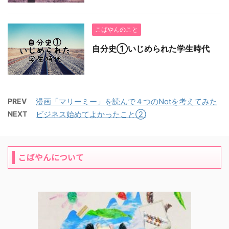
こばやんのこと
自分史①いじめられた学生時代
PREV
漫画「マリーミー」を読んで４つのNotを考えてみた
NEXT
ビジネス始めてよかったこと②
こばやんについて