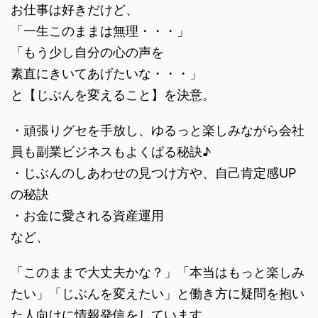
お仕事は好きだけど、
「一生このままは無理・・・」
「もう少し自分の心の声を
素直にきいてあげたいな・・・」
と【じぶんを変えること】を決意。
・頑張りグセを手放し、ゆるっと楽しみながら会社
員も副業ビジネスもよくばる秘訣♪
・じぶんのしあわせの見つけ方や、自己肯定感UP
の秘訣
・お金に愛される資産運用
など、
「このままで大丈夫かな？」「本当はもっと楽しみ
たい」「じぶんを変えたい」と働き方に疑問を抱い
た人向けに情報発信をしています。