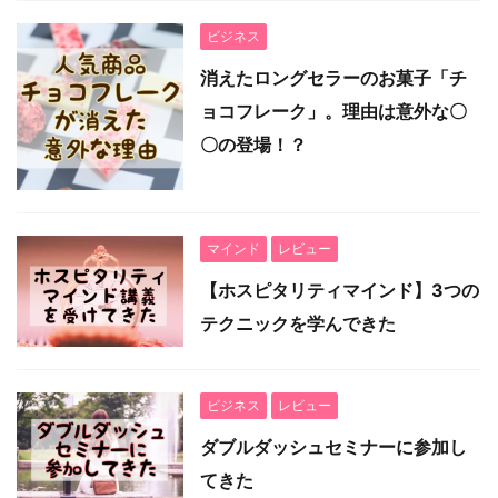
ビジネス
消えたロングセラーのお菓子「チ
ョコフレーク」。理由は意外な〇
〇の登場！？
マインド
レビュー
【ホスピタリティマインド】3つの
テクニックを学んできた
ビジネス
レビュー
ダブルダッシュセミナーに参加し
てきた