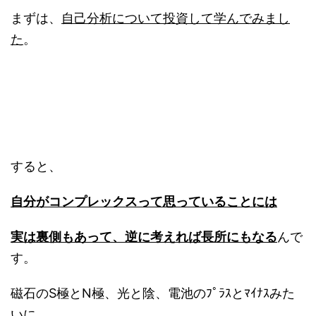
まずは、
自己分析について投資して学んでみまし
た
。
すると、
自分がコンプレックスって思っていることには
実は裏側もあって、逆に考えれば長所にもなる
んで
す。
磁石のS極とN極、光と陰、電池のﾌﾟﾗｽとﾏｲﾅｽみた
いに