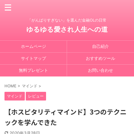
「がんばりすぎない」を選んだ金融OLの日常
ゆるゆる愛され人生への道
ホームページ
自己紹介
サイトマップ
おすすめツール
無料プレゼント
お問い合わせ
HOME
>
マインド
>
マインド
レビュー
【ホスピタリティマインド】3つのテクニ
ックを学んできた
2020年3月28日