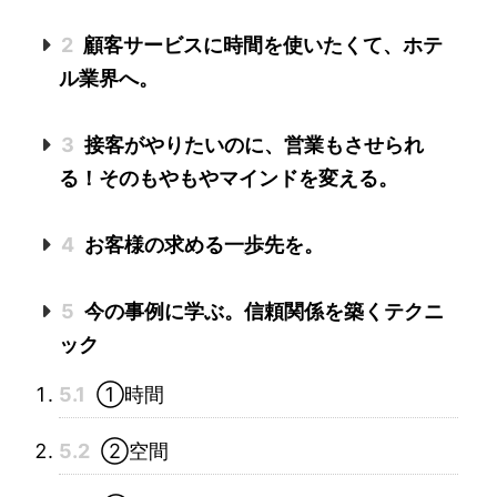
2
顧客サービスに時間を使いたくて、ホテ
ル業界へ。
3
接客がやりたいのに、営業もさせられ
る！そのもやもやマインドを変える。
4
お客様の求める一歩先を。
5
今の事例に学ぶ。信頼関係を築くテクニ
ック
5.1
①時間
5.2
②空間