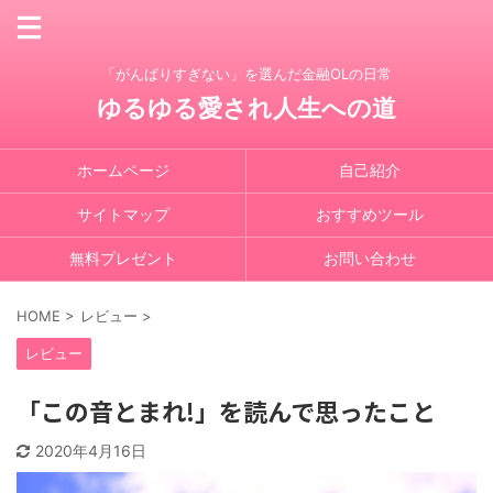
「がんばりすぎない」を選んだ金融OLの日常
ゆるゆる愛され人生への道
ホームページ
自己紹介
サイトマップ
おすすめツール
無料プレゼント
お問い合わせ
HOME
>
レビュー
>
レビュー
「この音とまれ!」を読んで思ったこと
2020年4月16日