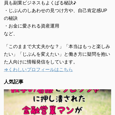
員も副業ビジネスもよくばる秘訣♪
・じぶんのしあわせの見つけ方や、自己肯定感UP
の秘訣
・お金に愛される資産運用
など、
「このままで大丈夫かな？」「本当はもっと楽しみ
たい」「じぶんを変えたい」と働き方に疑問を抱い
た人向けに情報発信をしています。
⇒くわしいプロフィールはこちら
人気記事