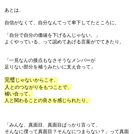
あとは、
自信がなくて、自分なんてって卑下してたところに、
「自分で自分の価値を下げるんじゃない。」
よくやっている、って認めてあげる言葉がでてきたり。
「一見なんの接点もなさそうなメンバーが
足りない部分を補うみたいに支え合って」
完璧
じゃないからこそ、
人
とのつながりをもつことで、
補い合って、
人と関わることの良さを感じられたり、
「みんな、真面目、真面目ばっかり言って、
そんなに僕って真面目？そんなにつまらない？」って真面