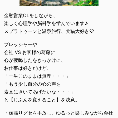
金融営業OLをしながら、
楽しく心理学や脳科学を学んでいます♪
スプラトゥーンと温泉旅行、犬猫大好き♡
プレッシャーや
会社 VS お客様の葛藤に
心が疲弊したをきっかけに、
お仕事は好きだけど、
「一生このままは無理・・・」
「もう少し自分の心の声を
素直にきいてあげたいな・・・」
と【じぶんを変えること】を決意。
・頑張りグセを手放し、ゆるっと楽しみながら会社