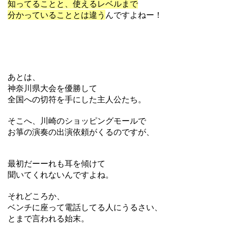
知ってることと、使えるレベルまで
分かっていることとは違う
んですよねー！
あとは、
神奈川県大会を優勝して
全国への切符を手にした主人公たち。
そこへ、川崎のショッピングモールで
お箏の演奏の出演依頼がくるのですが、
最初だーーれも耳を傾けて
聞いてくれないんですよね。
それどころか、
ベンチに座って電話してる人にうるさい、
とまで言われる始末。