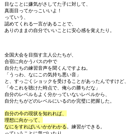
目なことに嫌気がさしてた子に対して、
真面目ってかっこいいよ！
っていう、
認めてくれる一言があることで、
ありのままの自分でいいことに安心感を覚えたり。
全国大会を目指す主人公たちが、
合宿に向かうバスの中で
自分たちの練習音声を聞くんですよね。
「うっわ、なにこの気持ち悪い音」
と、すっごくショックを受けることがあったんですけど、
「今これを聴けた時点で、俺らの勝ちだな」
自分のレベルもよく分かっていないレベルから、
自分たちがどのレベルにいるのか完璧に把握した。
自分の今の現状を知れれば、
理想に向かって、
なにをすればいいかがわかる
。練習ができる。
っていうことに気づいたり。