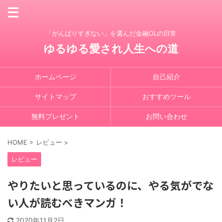
「がんばりすぎない」を選んだ金融OLの日常
ゆるゆる愛され人生への道
ホームページ
自己紹介
サイトマップ
おすすめツール
無料プレゼント
お問い合わせ
HOME
>
レビュー
>
レビュー
やりたいと思っているのに、やる気がでな
い人が読むべきマンガ！
2020年11月2日